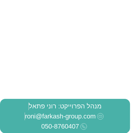
מנהל הפרוייקט: רוני פתאל
roni@farkash-group.com
050-8760407